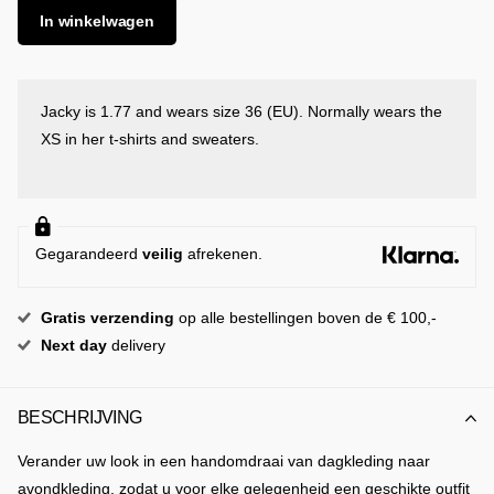
In winkelwagen
Jacky is 1.77 and wears size 36 (EU). Normally wears the
XS in her t-shirts and sweaters.
Gegarandeerd
veilig
afrekenen.
Gratis
verzending
op alle bestellingen boven de € 100,-
Next day
delivery
BESCHRIJVING
Verander uw look in een handomdraai van dagkleding naar
avondkleding, zodat u voor elke gelegenheid een geschikte outfit