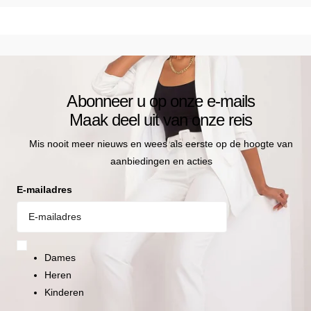
Diepte cm:
12
Details:
inclusief stofzak
zichtbare logo
Abonneer u op onze e-mails
Maak deel uit van onze reis
Mis nooit meer nieuws en wees als eerste op de hoogte van
aanbiedingen en acties
E-mailadres
Dames
Heren
Kinderen