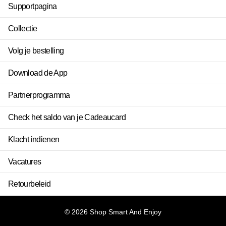
Supportpagina
Collectie
Volg je bestelling
Download de App
Partnerprogramma
Check het saldo van je Cadeaucard
Klacht indienen
Vacatures
Retourbeleid
©
2026
Shop Smart And Enjoy