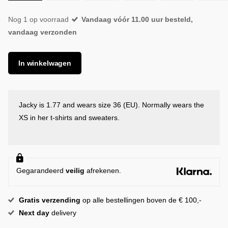
Nog 1 op voorraad
Vandaag vóór 11.00 uur besteld,
vandaag verzonden
In winkelwagen
Jacky is 1.77 and wears size 36 (EU). Normally wears the
XS in her t-shirts and sweaters.
Gegarandeerd
veilig
afrekenen.
Gratis
verzending
op alle bestellingen boven de € 100,-
Next day
delivery