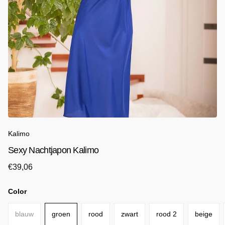
Kalimo
Sexy Nachtjapon Kalimo
€39,06
Color
blauw
groen
rood
zwart
rood 2
beige