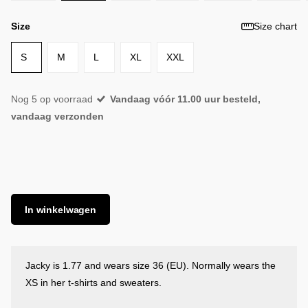
Size
Size chart
S
M
L
XL
XXL
Nog 5 op voorraad
Vandaag vóór 11.00 uur besteld,
vandaag verzonden
In winkelwagen
Jacky is 1.77 and wears size 36 (EU). Normally wears the
XS in her t-shirts and sweaters.