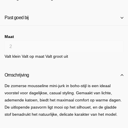
Past goed bij
Maat
Valt klein
Valt op maat
Valt groot uit
Omschrijving
De zomerse mousseline mini-jurk in boho-stijl is een ideaal
voorstel voor dagelijkse, casual styling. Gemaakt van lichte,
ademende katoen, biedt het maximaal comfort op warme dagen.
De uitlopende pasvorm ligt mooi op het silhouet, en de gladde
stof benadrukt het natuurlijke, delicate karakter van het model.
De V-hals verslankt optisch de nek, en de knoopsluiting aan de