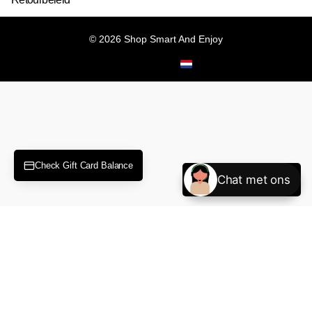
©
2026
Shop Smart And Enjoy
NL (EUR €)
Menu
Menu
Check Gift Card Balance
Chat met ons