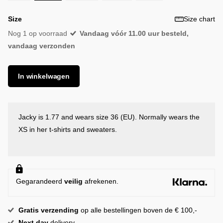
Size
Size chart
Nog 1 op voorraad
Vandaag vóór 11.00 uur besteld,
vandaag verzonden
In winkelwagen
Jacky is 1.77 and wears size 36 (EU). Normally wears the
XS in her t-shirts and sweaters.
Gegarandeerd
veilig
afrekenen.
Gratis
verzending
op alle bestellingen boven de € 100,-
Next day
delivery