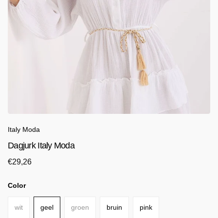
Italy Moda
Dagjurk Italy Moda
€29,26
Color
wit
geel
groen
bruin
pink