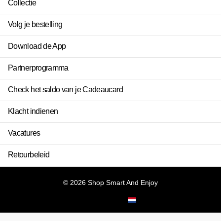
Collectie
Volg je bestelling
Download de App
Partnerprogramma
Check het saldo van je Cadeaucard
Klacht indienen
Vacatures
Retourbeleid
©
2026
Shop Smart And Enjoy
NL (EUR €)
Menu
Menu