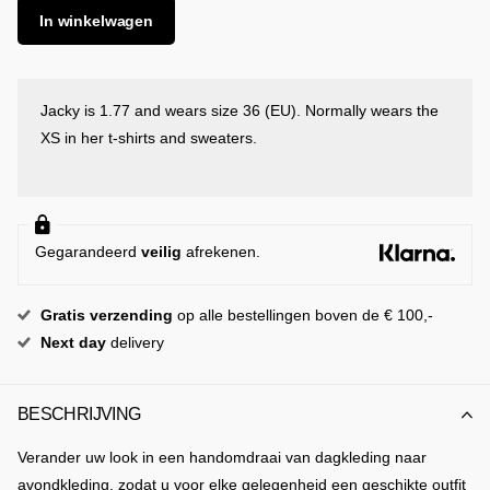
In winkelwagen
Jacky is 1.77 and wears size 36 (EU). Normally wears the
XS in her t-shirts and sweaters.
Gegarandeerd
veilig
afrekenen.
Gratis
verzending
op alle bestellingen boven de € 100,-
Next day
delivery
BESCHRIJVING
Verander uw look in een handomdraai van dagkleding naar
avondkleding, zodat u voor elke gelegenheid een geschikte outfit